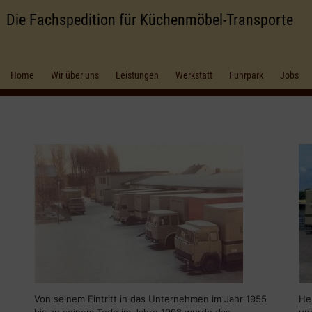
Die Fachspedition für Küchenmöbel-Transporte
Home
Wir über uns
Leistungen
Werkstatt
Fuhrpark
Jobs
Von seinem Eintritt in das Unternehmen im Jahr 1955
He